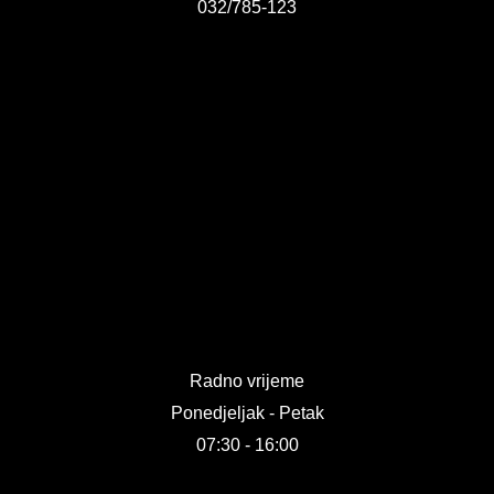
032/785-123
Radno vrijeme
Ponedjeljak - Petak
07:30 - 16:00