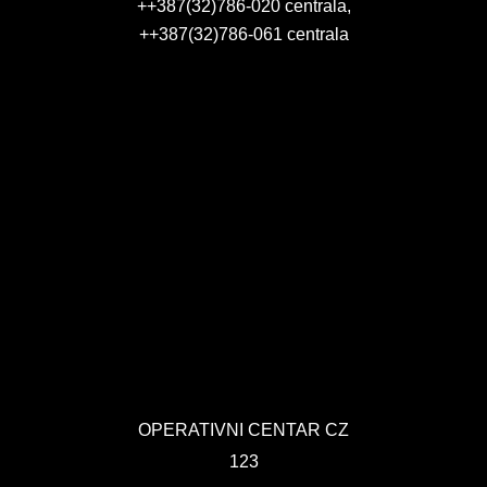
++387(32)786-020 centrala,
++387(32)786-061 centrala
OPERATIVNI CENTAR CZ
123