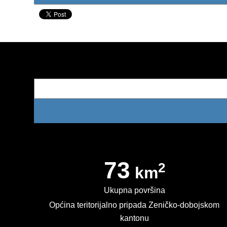
73
2
km
Ukupna površina
Općina teritorijalno pripada Zeničko-dobojskom
kantonu