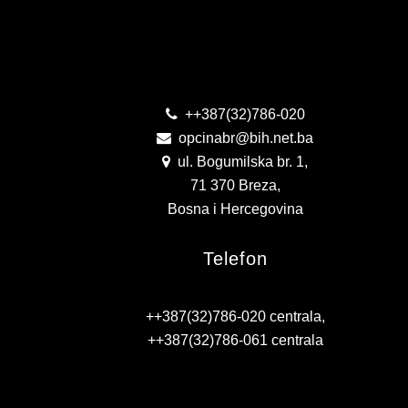
Kontakt
++387(32)786-020
opcinabr@bih.net.ba
ul. Bogumilska br. 1,
71 370 Breza,
Bosna i Hercegovina
Telefon
++387(32)786-020 centrala,
++387(32)786-061 centrala