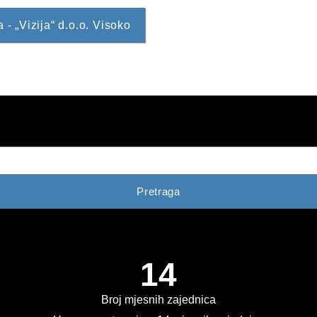
- „Vizija“ d.o.o. Visoko
Pretraga
14
Broj mjesnih zajednica