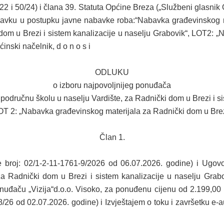
22 i 50/24) i člana 39. Statuta Općine Breza („Službeni glasnik
avku u postupku javne nabavke roba:“Nabavka građevinskog ma
dom u Brezi i sistem kanalizacije u naselju Grabovik“, LOT2: 
ćinski načelnik, d o n o s i
ОDLUKU
o izboru najpovoljnijeg ponuđača
odručnu školu u naselju Vardište, za Radnički dom u Brezi i si
OT 2: „Nabavka građevinskog materijala za Radnički dom u Brez
Član 1.
 broj: 02/1-2-11-1761-9/2026 od 06.07.2026. godine) i Ugo
 za Radnički dom u Brezi i sistem kanalizacije u naselju Grab
ponuđaču „Vizija“d.o.o. Visoko, za ponuđenu cijenu od 2.199
6 od 02.07.2026. godine) i Izvještajem o toku i završetku e-au