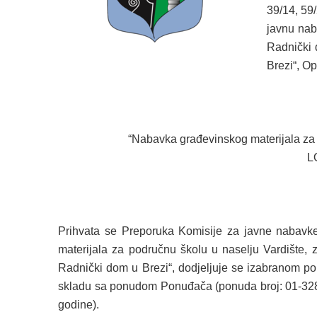
39/14, 59/
javnu nab
Radnički 
Brezi“, Op
“Nabavka građevinskog materijala za p
L
Prihvata se Preporuka Komisije za javne nabavke
materijala za područnu školu u naselju Vardište,
Radnički dom u Brezi“, dodjeljuje se izabranom 
skladu sa ponudom Ponuđača (ponuda broj: 01-328/2
godine).