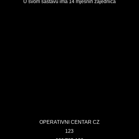
U svom sastavu ima 14 mjesnih zajednica
OPERATIVNI CENTAR CZ
123