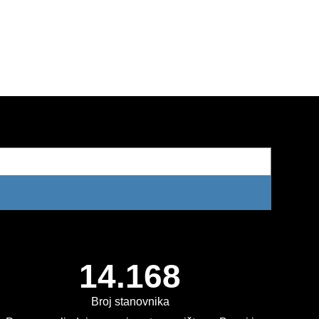
14.168
Broj stanovnika