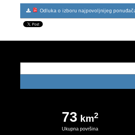
Odluka o izboru najpovoljnijeg ponuđača 
73
2
km
Ukupna površina