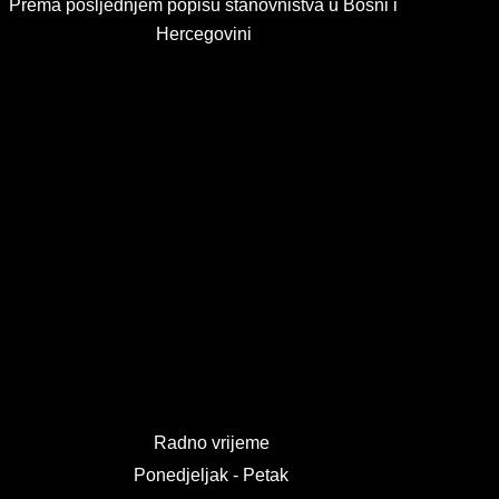
Prema posljednjem popisu stanovništva u Bosni i
Hercegovini
Radno vrijeme
Ponedjeljak - Petak