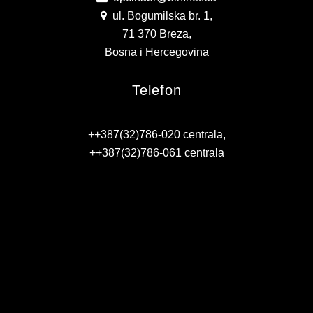
KONTAKT
ul. Bogumilska br. 1,
71 370 Breza,
VIZIJA 2050
Bosna i Hercegovina
VIRTUELNA ŠETNJA
Telefon
++387(32)786-020 centrala,
++387(32)786-061 centrala