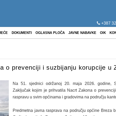
+387 32
JEĆE
DOKUMENTI
OGLASNA PLOČA
JAVNE NABAVKE
OIK
KO
 o prevenciji i suzbijanju korupcije 
Na 51. sjednici održanoj 20. maja 2026. godine, S
Zaključak kojim je prihvatila Nacrt Zakona o prevenciji
raspravu u svim općinama i gradovima na području kant
Predmetna javna rasprava na području općine Breza bit