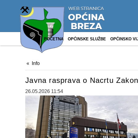
POČETNA
OPĆINSKE SLUŽBE
OPĆINSKO VI
Info
Javna rasprava o Nacrtu Zakona
26.05.2026 11:54