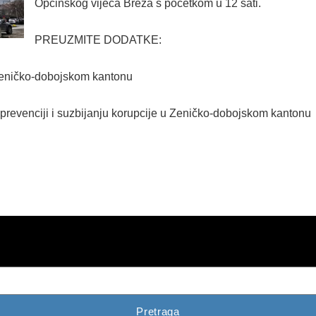
Općinskog vijeća Breza s početkom u 12 sati.
PREUZMITE DODATKE:
 Zeničko-dobojskom kantonu
prevenciji i suzbijanju korupcije u Zeničko-dobojskom kantonu
Pretraga