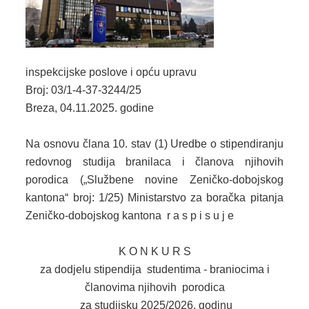
2024. GODINA
2023. GODINA
2022. GODINA
inspekcijske poslove i opću upravu
Broj: 03/1-4-37-3244/25
2021. GODINA
Breza, 04.11.2025. godine
2020. GODINA
Na osnovu člana 10. stav (1) Uredbe o stipendiranju
2019. GODINA
redovnog studija branilaca i članova njihovih
porodica („Službene novine Zeničko-dobojskog
2018. GODINA
kantona“ broj: 1/25) Ministarstvo za boračka pitanja
2017. GODINA
Zeničko-dobojskog kantona r a s p i s u j e
2016. GODINA
K O N K U R S
za dodjelu stipendija studentima - braniocima i
2015. GODINA
članovima njihovih porodica
2014. GODINA
za studijsku 2025/2026. godinu