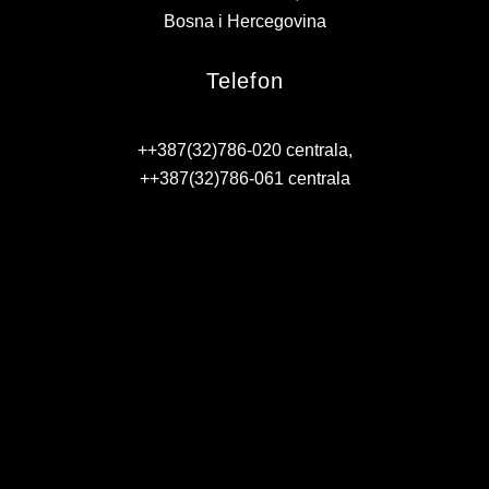
KONTAKT
Bosna i Hercegovina
VIZIJA 2050
Telefon
VIRTUELNA ŠETNJA
++387(32)786-020 centrala,
++387(32)786-061 centrala