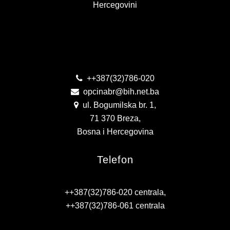
Hercegovini
Kontakt
++387(32)786-020
opcinabr@bih.net.ba
ul. Bogumilska br. 1,
71 370 Breza,
Bosna i Hercegovina
Telefon
++387(32)786-020 centrala,
++387(32)786-061 centrala