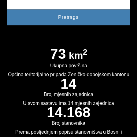
73
2
km
Ukupna površina
Općina teritorijalno pripada Zeničko-dobojskom kantonu
14
Broj mjesnih zajednica
U svom sastavu ima 14 mjesnih zajednica
14.168
Broj stanovnika
Prema posljednjem popisu stanovništva u Bosni i