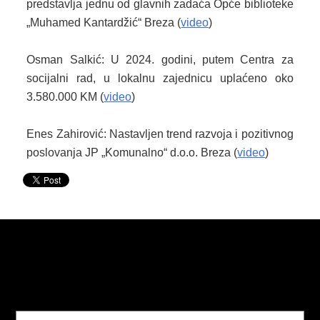
predstavlja jednu od glavnih zadaća Opće biblioteke
„Muhamed Kantardžić“ Breza (
video
)
Osman Salkić: U 2024. godini, putem Centra za
socijalni rad, u lokalnu zajednicu uplaćeno oko
3.580.000 KM (
video
)
Enes Zahirović: Nastavljen trend razvoja i pozitivnog
poslovanja JP „Komunalno“ d.o.o. Breza (
video
)
Pretraga