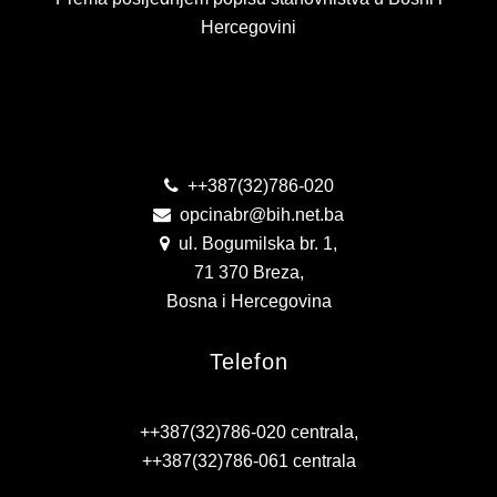
Hercegovini
Kontakt
++387(32)786-020
opcinabr@bih.net.ba
ul. Bogumilska br. 1,
71 370 Breza,
Bosna i Hercegovina
Telefon
++387(32)786-020 centrala,
++387(32)786-061 centrala