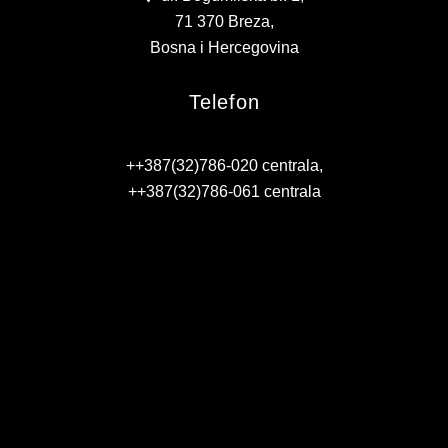
71 370 Breza,
Bosna i Hercegovina
Telefon
++387(32)786-020 centrala,
++387(32)786-061 centrala