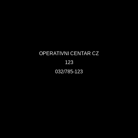
KONTAKT
VIZIJA 2050
VIRTUELNA ŠETNJA
OPERATIVNI CENTAR CZ
123
032/785-123