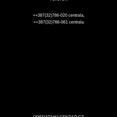
++387(32)786-020 centrala,
++387(32)786-061 centrala