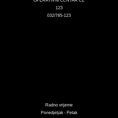
OPERATIVNI CENTAR CZ
123
032/785-123
Radno vrijeme
Ponedjeljak - Petak