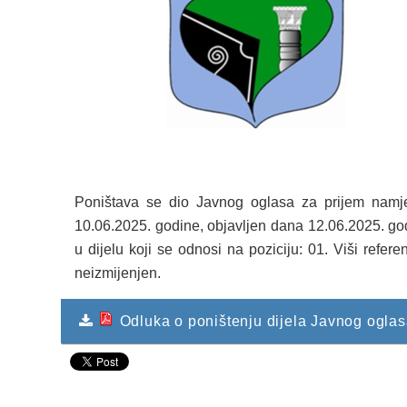
Poništava se dio Javnog oglasa za prijem namj
10.06.2025. godine, objavljen dana 12.06.2025. god
u dijelu koji se odnosi na poziciju: 01. Viši refer
neizmijenjen.
Odluka o poništenju dijela Javnog ogla