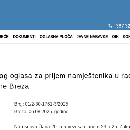
+387 32
JEĆE
DOKUMENTI
OGLASNA PLOČA
JAVNE NABAVKE
OIK
KO
nog oglasa za prijem namještenika u r
ne Breza
Broj: 01/2-30-1761-3/2025
Breza, 06.08.2025. godine
Na osnovu člana 20. a u vezi sa članom 23. i 25. Zak