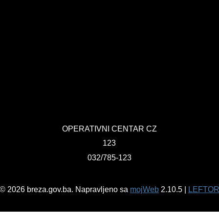
OPERATIVNI CENTAR CZ
123
032/785-123
© 2026 breza.gov.ba. Napravljeno sa
mojWeb
2.10.5 |
LEFTO