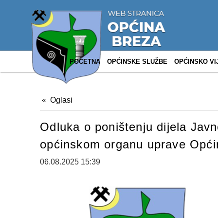
POČETNA
OPĆINSKE SLUŽBE
OPĆINSKO VI
Oglasi
Odluka o poništenju dijela Jav
općinskom organu uprave Opći
06.08.2025 15:39