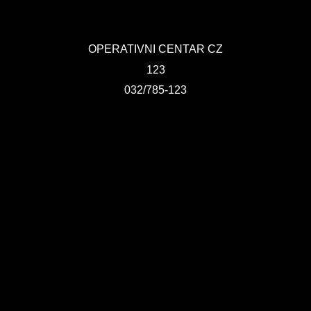
OPERATIVNI CENTAR CZ
123
032/785-123