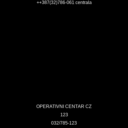
++387(32)786-061 centrala
KONTAKT
VIZIJA 2050
VIRTUELNA ŠETNJA
OPERATIVNI CENTAR CZ
123
032/785-123