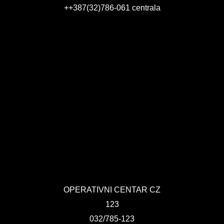
KONTAKT
++387(32)786-061 centrala
VIZIJA 2050
VIRTUELNA ŠETNJA
OPERATIVNI CENTAR CZ
123
032/785-123