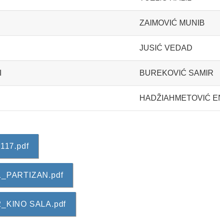
ZAIMOVIĆ MUNIB
JUSIĆ VEDAD
I
BUREKOVIĆ SAMIR
HADŽIAHMETOVIĆ 
 117.pdf
001_PARTIZAN.pdf
002_KINO SALA.pdf