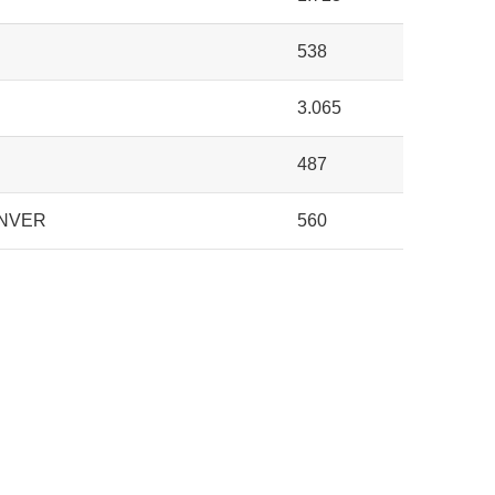
538
3.065
487
ENVER
560