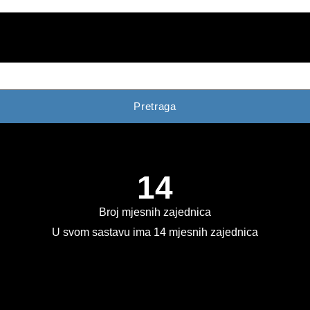
Pretraga
14
Broj mjesnih zajednica
U svom sastavu ima 14 mjesnih zajednica