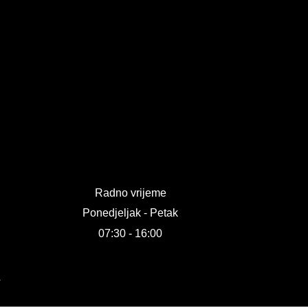
Radno vrijeme
Ponedjeljak - Petak
07:30 - 16:00
R