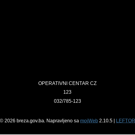
OPERATIVNI CENTAR CZ
123
032/785-123
© 2026 breza.gov.ba. Napravljeno sa
mojWeb
2.10.5 |
LEFTO