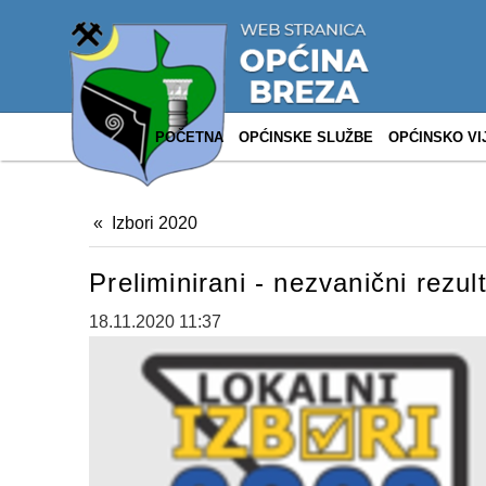
POČETNA
OPĆINSKE SLUŽBE
OPĆINSKO VI
Izbori 2020
Preliminirani - nezvanični rezu
18.11.2020 11:37