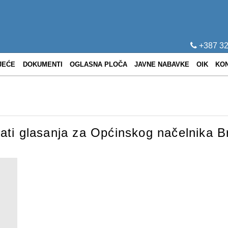
+387 32
JEĆE
DOKUMENTI
OGLASNA PLOČA
JAVNE NABAVKE
OIK
KO
ltati glasanja za Općinskog načelnika 