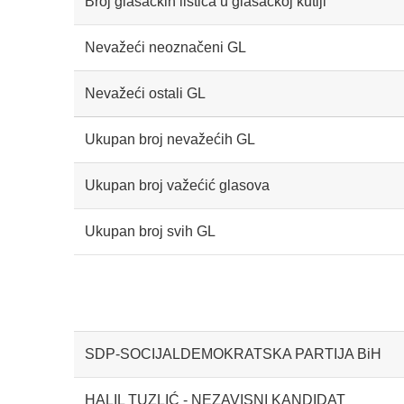
Broj glasačkih listića u glasačkoj kutiji
Nevažeći neoznačeni GL
Nevažeći ostali GL
Ukupan broj nevažećih GL
Ukupan broj važećić glasova
Ukupan broj svih GL
SDP-SOCIJALDEMOKRATSKA PARTIJA BiH
HALIL TUZLIĆ - NEZAVISNI KANDIDAT