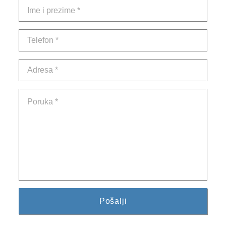
2024. GODINA
2023. GODINA
2022. GODINA
2021. GODINA
2020. GODINA
2019. GODINA
2018. GODINA
2017. GODINA
2016. GODINA
2015. GODINA
2014. GODINA