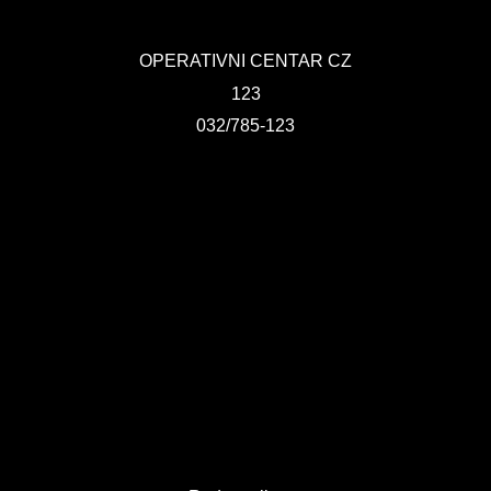
KONTAKT
OPERATIVNI CENTAR CZ
VIZIJA 2050
123
VIRTUELNA ŠETNJA
032/785-123