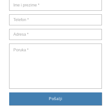
2024. GODINA
2023. GODINA
2022. GODINA
2021. GODINA
2020. GODINA
2019. GODINA
2018. GODINA
2017. GODINA
2016. GODINA
2015. GODINA
2014. GODINA