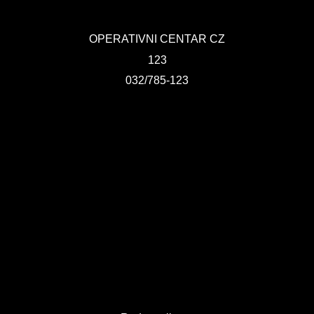
KONTAKT
OPERATIVNI CENTAR CZ
VIZIJA 2050
123
VIRTUELNA ŠETNJA
032/785-123