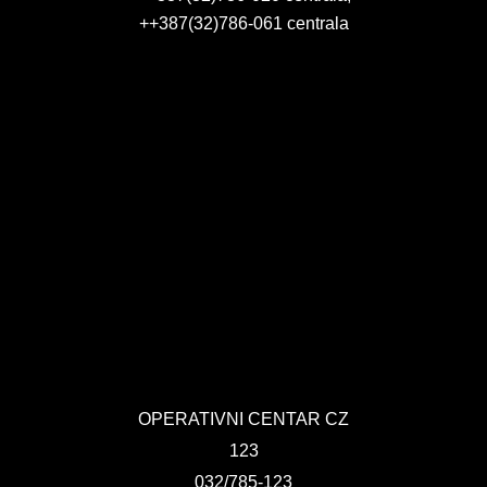
++387(32)786-061 centrala
OPERATIVNI CENTAR CZ
123
032/785-123