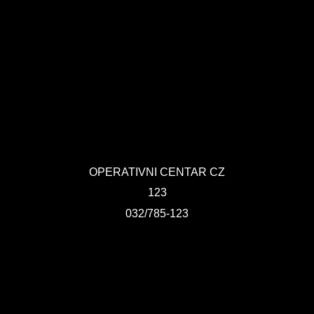
KONTAKT
VIZIJA 2050
VIRTUELNA ŠETNJA
OPERATIVNI CENTAR CZ
123
032/785-123