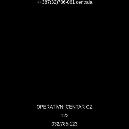
++387(32)786-061 centrala
OPERATIVNI CENTAR CZ
123
032/785-123