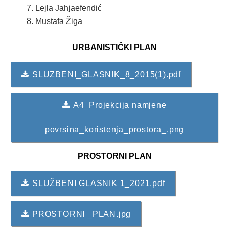
7. Lejla Jahjaefendić
8. Mustafa Žiga
URBANISTIČKI PLAN
SLUZBENI_GLASNIK_8_2015(1).pdf
A4_Projekcija namjene
povrsina_koristenja_prostora_.png
PROSTORNI PLAN
SLUŽBENI GLASNIK 1_2021.pdf
PROSTORNI _PLAN.jpg