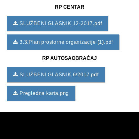
RP CENTAR
SLUŽBENI GLASNIK 12-2017.pdf
3.3.Plan prostorne organizacije (1).pdf
RP AUTOSAOBRAĆAJ
SLUŽBENI GLASNIK 6/2017.pdf
Pregledna karta.png