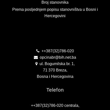
Broj stanovnika
Prema posljednjem popisu stanovništva u Bosni i
Hercegovini
Kontakt
++387(32)786-020
opcinabr@bih.net.ba
ul. Bogumilska br. 1,
71 370 Breza,
Bosna i Hercegovina
Telefon
++387(32)786-020 centrala,