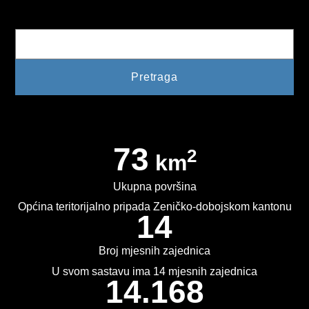
Pretraga
73
2
km
Ukupna površina
Općina teritorijalno pripada Zeničko-dobojskom kantonu
14
Broj mjesnih zajednica
U svom sastavu ima 14 mjesnih zajednica
14.168