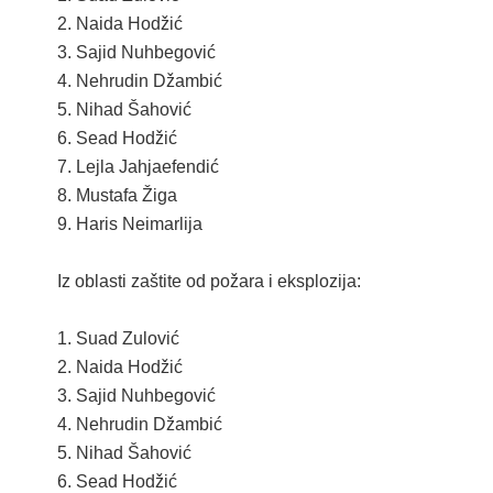
2. Naida Hodžić
3. Sajid Nuhbegović
4. Nehrudin Džambić
5. Nihad Šahović
6. Sead Hodžić
7. Lejla Jahjaefendić
8. Mustafa Žiga
9. Haris Neimarlija
Iz oblasti zaštite od požara i eksplozija:
1. Suad Zulović
2. Naida Hodžić
3. Sajid Nuhbegović
4. Nehrudin Džambić
5. Nihad Šahović
6. Sead Hodžić