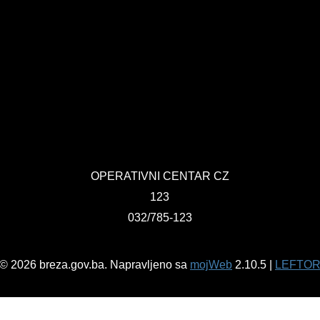
OPERATIVNI CENTAR CZ
123
032/785-123
© 2026 breza.gov.ba. Napravljeno sa
mojWeb
2.10.5 |
LEFTO