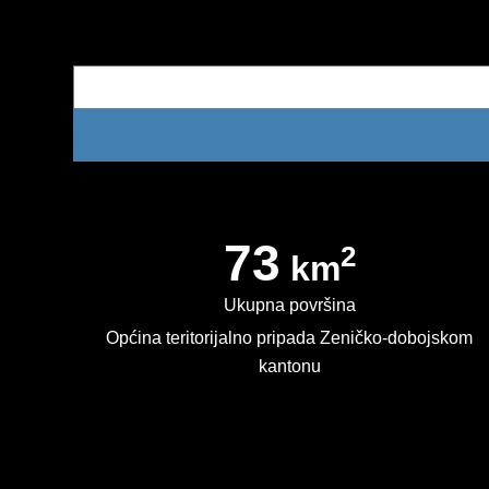
73
2
km
Ukupna površina
Općina teritorijalno pripada Zeničko-dobojskom
kantonu
Kontakt