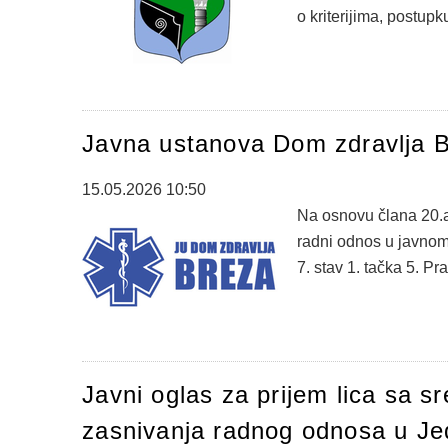
o kriterijima, postupku 
Javna ustanova Dom zdravlja B
15.05.2026 10:50
Na osnovu člana 20.a
radni odnos u javnom
7. stav 1. tačka 5. Pr
Javni oglas za prijem lica sa
zasnivanja radnog odnosa u Je