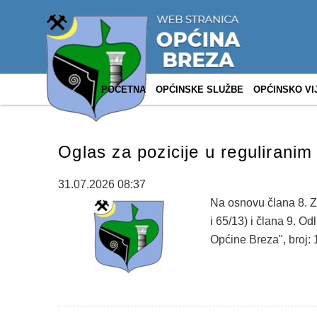
POČETNA
OPĆINSKE SLUŽBE
OPĆINSKO VI
Oglas za pozicije u reguliranim
31.07.2026 08:37
Na osnovu člana 8. Z
i 65/13) i člana 9. O
Općine Breza", broj: 1