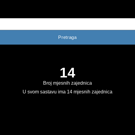
Pretraga
14
Broj mjesnih zajednica
U svom sastavu ima 14 mjesnih zajednica