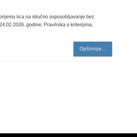
prijemu lica na stručno osposobljavanje bez
.02.2026. godine, Pravilnika o kriterijima,
Opširnije...