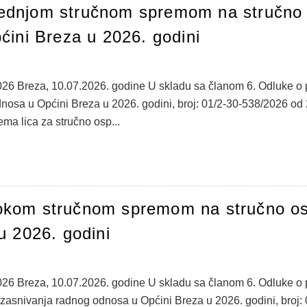
 srednjom stručnom spremom na stručno
ini Breza u 2026. godini
026 Breza, 10.07.2026. godine U skladu sa članom 6. Odluke o 
osa u Općini Breza u 2026. godini, broj: 01/2-30-538/2026 od 24
ema lica za stručno osp...
isokom stručnom spremom na stručno o
u 2026. godini
026 Breza, 10.07.2026. godine U skladu sa članom 6. Odluke o p
zasnivanja radnog odnosa u Općini Breza u 2026. godini, broj: