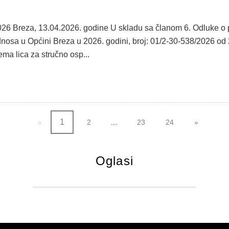
026 Breza, 13.04.2026. godine U skladu sa članom 6. Odluke o 
osa u Općini Breza u 2026. godini, broj: 01/2-30-538/2026 od 24
ema lica za stručno osp...
1
2
23
24
Oglasi