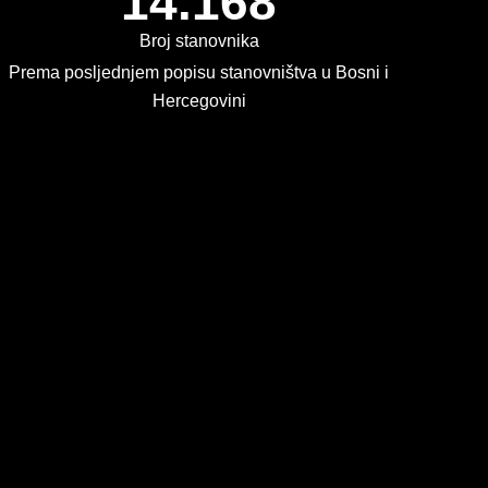
14.168
Broj stanovnika
Prema posljednjem popisu stanovništva u Bosni i
Hercegovini