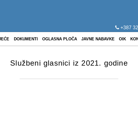
+387 32
JEĆE
DOKUMENTI
OGLASNA PLOČA
JAVNE NABAVKE
OIK
KO
Službeni glasnici iz 2021. godine