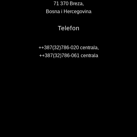
71 370 Breza,
KONTAKT
Bosna i Hercegovina
VIZIJA 2050
Telefon
VIRTUELNA ŠETNJA
++387(32)786-020 centrala,
++387(32)786-061 centrala