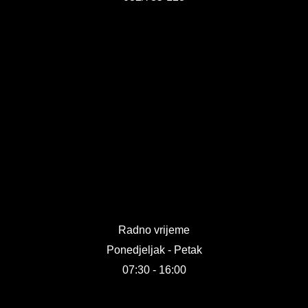
KONTAKT
VIZIJA 2050
VIRTUELNA ŠETNJA
Radno vrijeme
Ponedjeljak - Petak
07:30 - 16:00