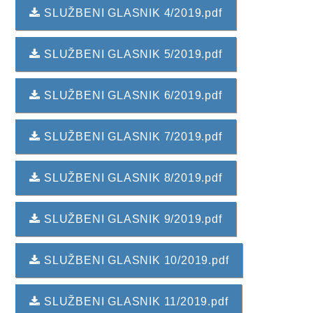
2024. GODINA
SLUŽBENI GLASNIK 4/2019.pdf
2023. GODINA
SLUŽBENI GLASNIK 5/2019.pdf
2022. GODINA
2021. GODINA
SLUŽBENI GLASNIK 6/2019.pdf
2020. GODINA
SLUŽBENI GLASNIK 7/2019.pdf
2019. GODINA
SLUŽBENI GLASNIK 8/2019.pdf
2018. GODINA
2017. GODINA
SLUŽBENI GLASNIK 9/2019.pdf
2016. GODINA
SLUŽBENI GLASNIK 10/2019.pdf
2015. GODINA
SLUŽBENI GLASNIK 11/2019.pdf
2014. GODINA