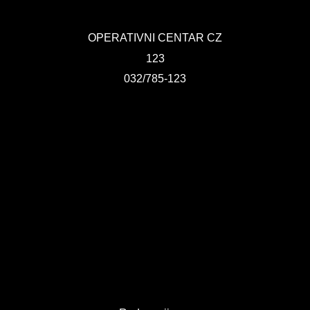
KONTAKT
OPERATIVNI CENTAR CZ
VIZIJA 2050
123
VIRTUELNA ŠETNJA
032/785-123